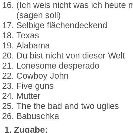
(Ich weis nicht was ich heute 
(sagen soll)
Selbige flächendeckend
Texas
Alabama
Du bist nicht von dieser Welt
Lonesome desperado
Cowboy John
Five guns
Mutter
The the bad and two uglies
Babuschka
1. Zugabe: