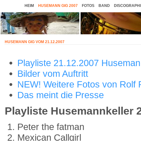
HEIM
HUSEMANN GIG 2007
FOTOS
BAND
DISCOGRAPHI
HUSEMANN GIG VOM 21.12.2007
Playliste 21.12.2007 Huseman
Bilder vom Auftritt
NEW! Weitere Fotos von Rolf 
Das meint die Presse
Playliste Husemannkeller 
Peter the fatman
Mexican Callgirl