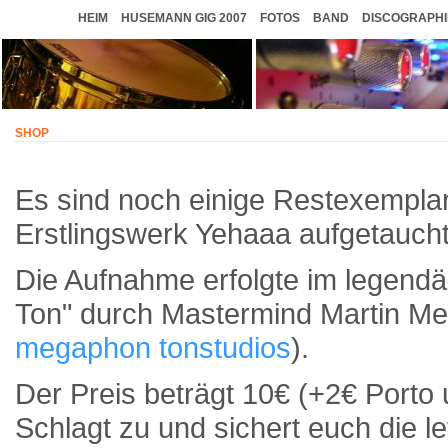
HEIM
HUSEMANN GIG 2007
FOTOS
BAND
DISCOGRAPHI
SHOP
Es sind noch einige Restexempla
Erstlingswerk Yehaaa aufgetaucht
Die Aufnahme erfolgte im legendä
Ton" durch Mastermind Martin Me
megaphon tonstudios
).
Der Preis beträgt 10€ (+2€ Porto
Schlagt zu und sichert euch die l